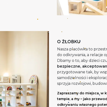
O ŻŁOBKU
Nasza placówka to przestr
do odkrywania, a relacje 
Dbamy o to, aby dzieci czu
bezpieczne, akceptowane
przygotowane tak, by wsp
samodzielności i eksplorac
sprzyja rozwojowi, budowan
Zapraszamy do miejsca, w k
tempie, a my – jako przewo
odkrywaniu własnego poten