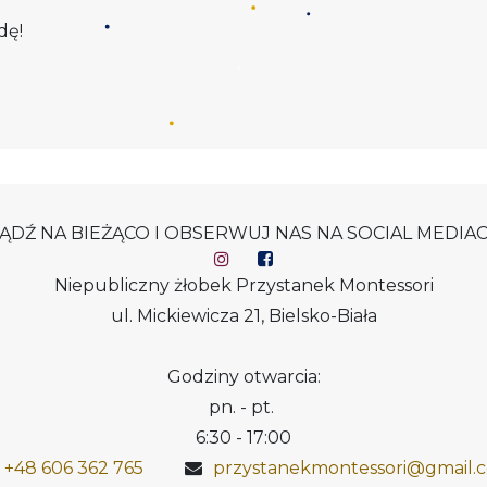
dę!
ĄDŹ NA BIEŻĄCO I OBSERWUJ NAS NA SOCIAL MEDIA​
Niepubliczny żłobek Przystanek Montessori
ul. Mickiewicza 21, Bielsko-Biała
Godziny otwarcia:
pn. - pt.
6:30 - 17:00
+48 606 362 765
przystanekmontessori@gmail.