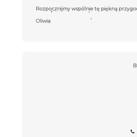
Rozpocznijmy wspólnie tę piękną przygo
Oliwia
B