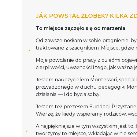
JAK POWSTAŁ ŻŁOBEK? KILKA ZD
To miejsce zaczęło się od marzenia.
Od zawsze nosiłam w sobie pragnienie, by 
traktowane z szacunkiem. Miejsce, gdzie
Moje powołanie do pracy z dziećmi pojaw
cierpliwości, uważności i tego, jak ważna 
Jestem nauczycielem Montessori, specjali
prowadzonego w duchu pedagogiki Montess
działania — i do bycia sobą.
Jestem też prezesem Fundacji Przystanek
Wierzę, że kiedy wspieramy rodziców, wsp
A najpiękniejsze w tym wszystkim jest to
tworzymy to miejsce, wkładając w nie serc