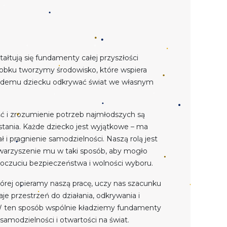
tałtują się fundamenty całej przyszłości
obku tworzymy środowisko, które wspiera
każdemu dziecku odkrywać świat we własnym
ść i zrozumienie potrzeb najmłodszych są
tania. Każde dziecko jest wyjątkowe – ma
 i pragnienie samodzielności. Naszą rolą jest
warzyszenie mu w taki sposób, aby mogło
poczuciu bezpieczeństwa i wolności wyboru.
órej opieramy naszą pracę, uczy nas szacunku
je przestrzeń do działania, odkrywania i
W ten sposób wspólnie kładziemy fundamenty
 samodzielności i otwartości na świat.