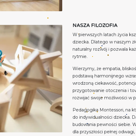
NASZA FILOZOFIA
W pierwszych latach życia ksz
dziecka. Dlatego w naszym żł
naturalny rozwój i pozwala 
rytmie.
Wierzymy, że empatia, blisko
podstawą harmonijnego wzras
wrodzoną ciekawość, potencjał
przygotowanie otoczenia i to
rozwijać swoje możliwości w 
Pedagogika Montessori, na kt
do indywidualności dziecka. Da
budowania pewności siebie. 
dla przyszłości pełnej odwagi,