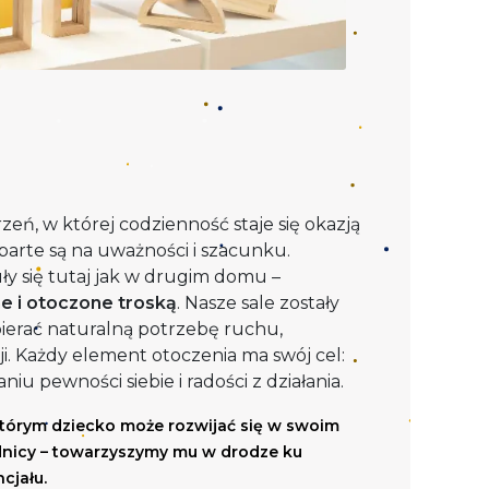
zeń, w której codzienność staje się okazją
oparte są na uważności i szacunku.
ły się tutaj jak w drugim domu –
 i otoczone troską
. Nasze sale zostały
ierać naturalną potrzebę ruchu,
ji. Każdy element otoczenia ma swój cel:
iu pewności siebie i radości z działania.
tórym dziecko może rozwijać się w swoim
dnicy – towarzyszymy mu w drodze ku
cjału.